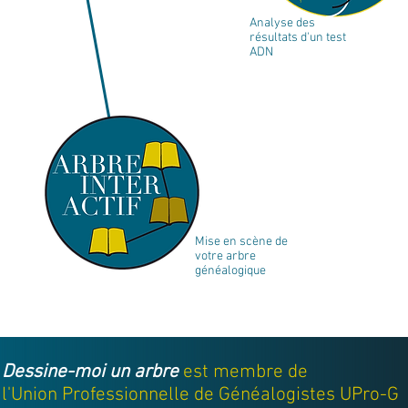
Analyse des
résultats d'un test
ADN
Mise en scène de
votre arbre
généalogique
Dessine-moi un arbre
est membre de
l'
Union Professionnelle de Généalogistes UPro-G