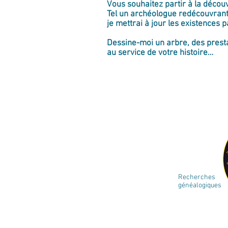
Vous souhaitez partir à la découv
Tel un archéologue redécouvrant 
je mettrai à jour les existences
Dessine-moi un arbre, des presta
au service de votre histoire…
Recherches
généalogiques